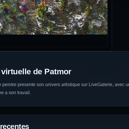
 virtuelle de Patmor
te peintre presente son univers artistique sur LiveGalerie, avec 
e a son travail.
recentes