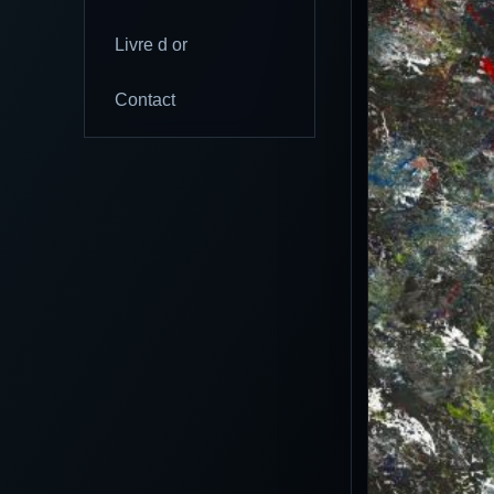
Livre d or
Contact