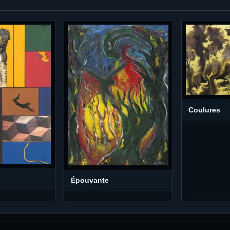
Coulures
Épouvante