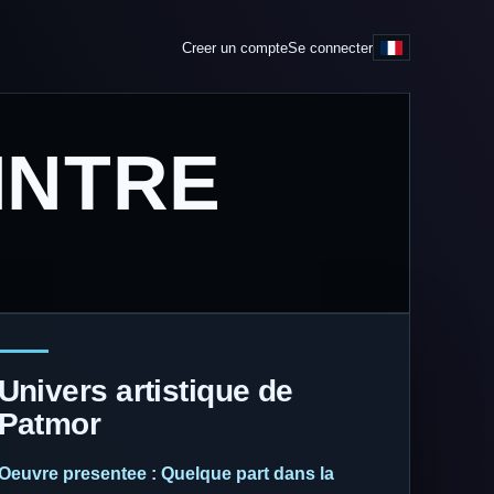
Creer un compte
Se connecter
INTRE
Univers artistique de
Patmor
Oeuvre presentee : Quelque part dans la