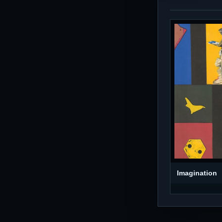
Imagination