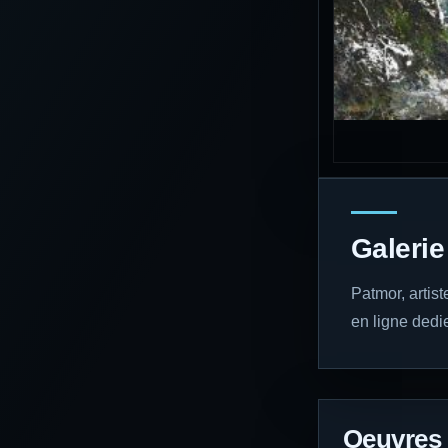
Galerie
Patmor, artis
en ligne dedie
Oeuvres 